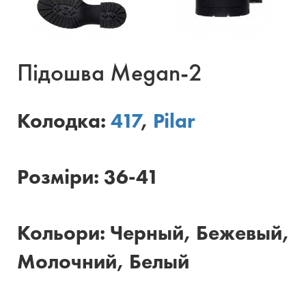
Підошва Megan-2
Колодка:
417
,
Pilar
Розміри: 36-41
Кольори: Черный, Бежевый,
Молочний, Белый