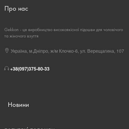
Meest
Про нас
Gekkon - це виробництво високоякісної підошви для чоловічого
та жіночого взуття
Україна, м.Дніпро, ж/м Клочко-6, ул. Верещагина, 107
+38(097)375-80-33
Новини