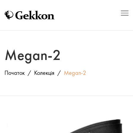
Megan-2
Початок
Колекція
Megan-2