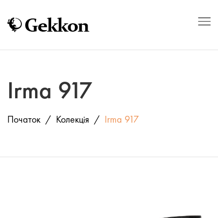
Irma 917
Початок
Колекція
Irma 917