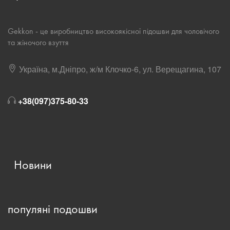
Gekkon - це виробництво високоякісної підошви для чоловічого
та жіночого взуття
Україна, м.Дніпро, ж/м Клочко-6, ул. Верещагина, 107
+38(097)375-80-33
Новини
популяні подошви