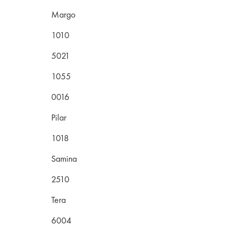
Margo
1010
5021
1055
0016
Pilar
1018
Samina
2510
Tera
6004