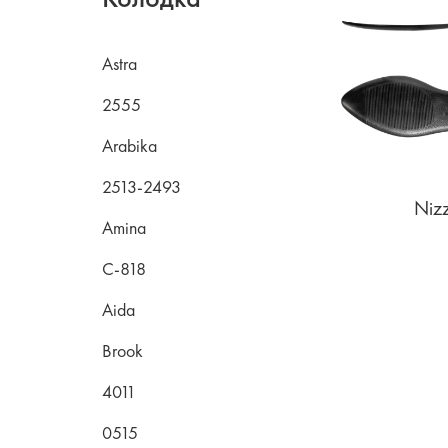
Astra
2555
Arabika
2513-2493
Niz
Amina
C-818
Aida
Brook
4011
0515