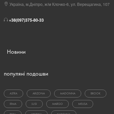
Україна, м.Дніпро, ж/м Клочко-6, ул. Верещагина, 107
+38(097)375-80-33
Новини
популяні подошви
ASTRA
ARIZONA
MADONNA
BROOK
IRMA
LUSI
MARGO
MELISA