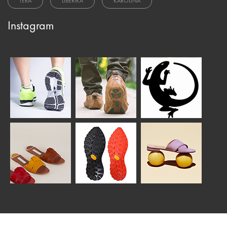
TERA
LIBERIKA
KAROLINA
Instagram