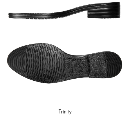
Trinity