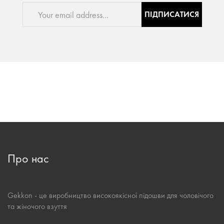
ПІДПИСАТИСЯ
Про нас
Gekkon - це виробництво високоякісної підошви для чоловічого
та жіночого взуття